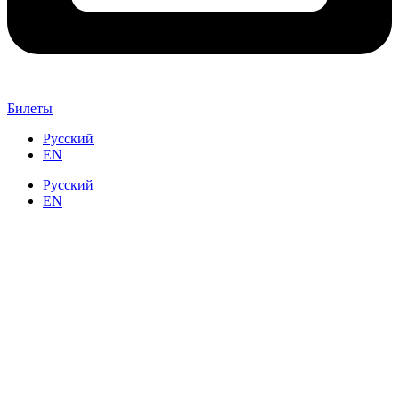
Билеты
Русский
EN
Русский
EN