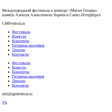
Международный фестиваль и конкурс «Магия Гитары»
памяти Алексея Алексеевича Хорева в Санкт-Петербурге
GMFestival.ru
Фестиваль
Конкурс
Концерты
Гитарная академия
Лекции
Контакты
Фестиваль
Конкурс
Концерты
Гитарная академия
Лекции
Контакты
info@gmfestival.ru
Vk