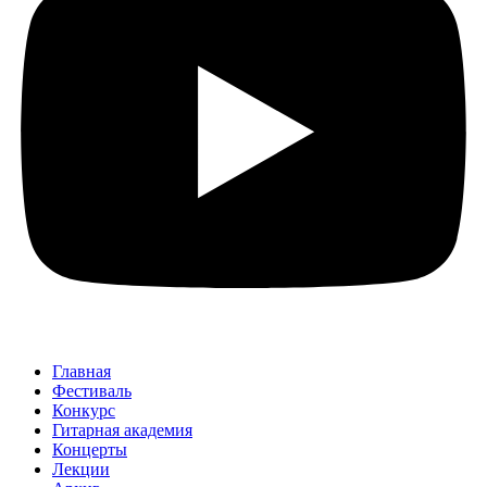
Главная
Фестиваль
Конкурс
Гитарная академия
Концерты
Лекции